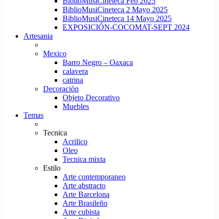
BiblioMusiCineteca Feb 2025
BiblioMusiCineteca 2 Mayo 2025
BiblioMusiCineteca 14 Mayo 2025
EXPOSICIÓN-COCOMAT-SEPT 2024
Artesania
Mexico
Barro Negro – Oaxaca
calavera
catrina
Decoración
Objeto Decorativo
Muebles
Temas
Tecnica
Acrilico
Oleo
Tecnica mixta
Estilo
Arte contemporaneo
Arte abstracto
Arte Barcelona
Arte Brasileño
Arte cubista