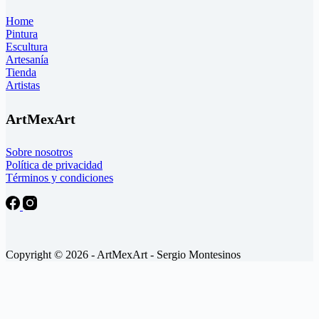
Home
Pintura
Escultura
Artesanía
Tienda
Artistas
ArtMexArt
Sobre nosotros
Política de privacidad
Términos y condiciones
Copyright © 2026 - ArtMexArt - Sergio Montesinos