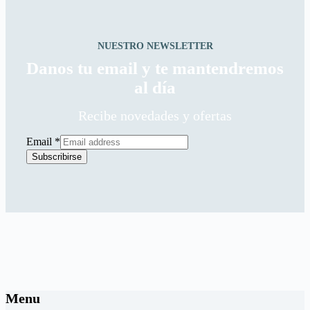
NUESTRO NEWSLETTER
Danos tu email y te mantendremos
al día
Recibe novedades y ofertas
Email
*
Subscribirse
Menu