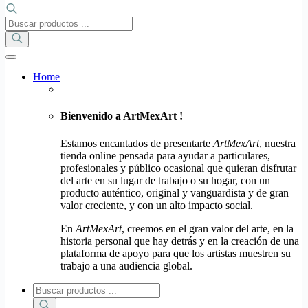
Búsqueda
de
productos
Home
Bienvenido a ArtMexArt !
Estamos encantados de presentarte
ArtMexArt
, nuestra
tienda online pensada para ayudar a particulares,
profesionales y público ocasional que quieran disfrutar
del arte en su lugar de trabajo o su hogar, con un
producto auténtico, original y vanguardista y de gran
valor creciente, y con un alto impacto social.
En
ArtMexArt
, creemos en el gran valor del arte, en la
historia personal que hay detrás y en la creación de una
plataforma de apoyo para que los artistas muestren su
trabajo a una audiencia global.
Búsqueda
de