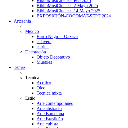
BiblioMusiCineteca Feb 2025
BiblioMusiCineteca 2 Mayo 2025
BiblioMusiCineteca 14 Mayo 2025
EXPOSICIÓN-COCOMAT-SEPT 2024
Artesania
Mexico
Barro Negro – Oaxaca
calavera
catrina
Decoración
Objeto Decorativo
Muebles
Temas
Tecnica
Acrilico
Oleo
Tecnica mixta
Estilo
Arte contemporaneo
Arte abstracto
Arte Barcelona
Arte Brasileño
Arte cubista