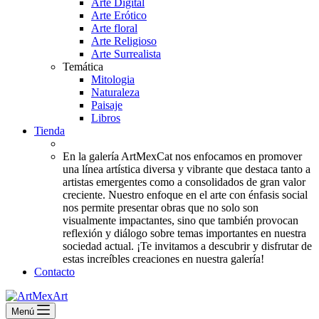
Arte Digital
Arte Erótico
Arte floral
Arte Religioso
Arte Surrealista
Temática
Mitologia
Naturaleza
Paisaje
Libros
Tienda
En la galería ArtMexCat nos enfocamos en promover
una línea artística diversa y vibrante que destaca tanto a
artistas emergentes como a consolidados de gran valor
creciente. Nuestro enfoque en el arte con énfasis social
nos permite presentar obras que no solo son
visualmente impactantes, sino que también provocan
reflexión y diálogo sobre temas importantes en nuestra
sociedad actual. ¡Te invitamos a descubrir y disfrutar de
estas increíbles creaciones en nuestra galería!
Contacto
Menú