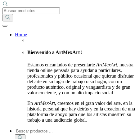
Búsqueda
de
productos
Home
Bienvenido a ArtMexArt !
Estamos encantados de presentarte
ArtMexArt
, nuestra
tienda online pensada para ayudar a particulares,
profesionales y público ocasional que quieran disfrutar
del arte en su lugar de trabajo o su hogar, con un
producto auténtico, original y vanguardista y de gran
valor creciente, y con un alto impacto social.
En
ArtMexArt
, creemos en el gran valor del arte, en la
historia personal que hay detrás y en la creación de una
plataforma de apoyo para que los artistas muestren su
trabajo a una audiencia global.
Búsqueda
de