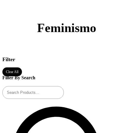
Feminismo
Filter
Clear All
Filter By Search