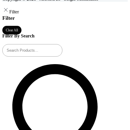
Filter
Filter
Clear All
Filter By Search